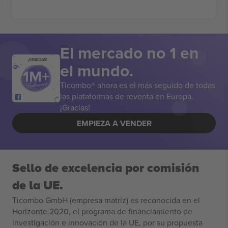
El mercado no 1 en
¡GRACIAS!
el mundo.
Ticombo® ahora es el más seguido de todas
las plataformas de reventa en Europa.
¡Gracias!
EMPIEZA A VENDER
Sello de excelencia por comisión
de la UE.
Ticombo GmbH (empresa matriz) es reconocida en el
Horizonte 2020, el programa de financiamiento de
investigación e innovación de la UE, por su propuesta