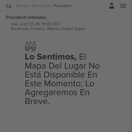
Iniciar sesión
Música
Alternative
President
President entradas
mié, sept 23 26, 19:00 EDT
Buckhead Theatre,
Atlanta, United States
Lo Sentimos,
El
Mapa Del Lugar No
Está Disponible En
Este Momento; Lo
Agregaremos En
Breve.