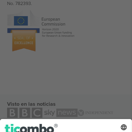
No. 782393.
Visto en las noticias