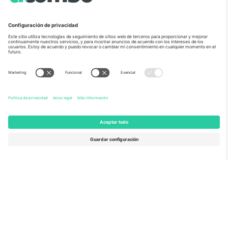
Sobre Nosotros
Servicios Corporativos
Equipo
PREGUNTAS FRECUENTES
TixProtect
¿Cómo funciona?
Imprimir
Hoteles
Términos y Condiciones
Centro del Mundial
Programa de afiliados
Contáctanos
Oficinas de Ticombo