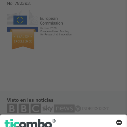
No. 782393.
Visto en las noticias