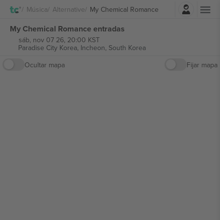
Iniciar sesión
Música
Alternative
My Chemical Romance
My Chemical Romance entradas
sáb, nov 07 26, 20:00 KST
Paradise City Korea,
Incheon, South Korea
Ocultar mapa
Fijar mapa