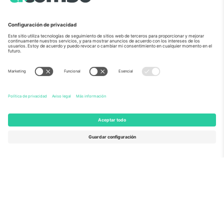
Sobre Nosotros
Servicios Corporativos
Equipo
PREGUNTAS FRECUENTES
TixProtect
¿Cómo funciona?
Imprimir
Hoteles
Términos y Condiciones
Centro del Mundial
Programa de afiliados
Contáctanos
Oficinas de Ticombo