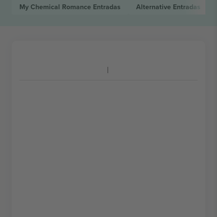
My Chemical Romance
Entradas
Alternative
Entradas