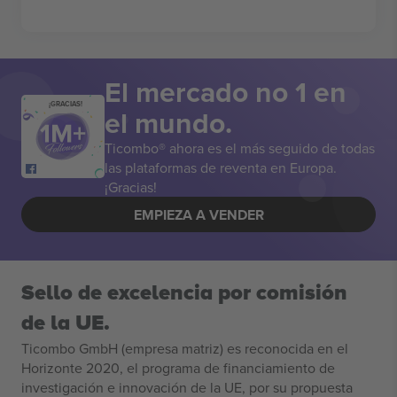
El mercado no 1 en
¡GRACIAS!
el mundo.
Ticombo® ahora es el más seguido de todas
las plataformas de reventa en Europa.
¡Gracias!
EMPIEZA A VENDER
Sello de excelencia por comisión
de la UE.
Ticombo GmbH (empresa matriz) es reconocida en el
Horizonte 2020, el programa de financiamiento de
investigación e innovación de la UE, por su propuesta