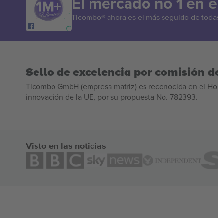
El mercado no 1 en 
Ticombo® ahora es el más seguido de todas 
Sello de excelencia por comisión de
Ticombo GmbH (empresa matriz) es reconocida en el Hor
innovación de la UE, por su propuesta No. 782393.
Visto en las noticias