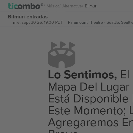
Música
Alternative
Bilmuri
Bilmuri entradas
mié, sept 30 26, 19:00 PDT
Paramount Theatre - Seattle,
Seattl
Lo Sentimos,
El
Mapa Del Lugar
Está Disponible
Este Momento; 
Agregaremos E