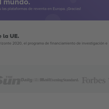
el mundo.
las plataformas de reventa en Europa. ¡Gracias!
 la UE.
izonte 2020, el programa de financiamiento de investigación e