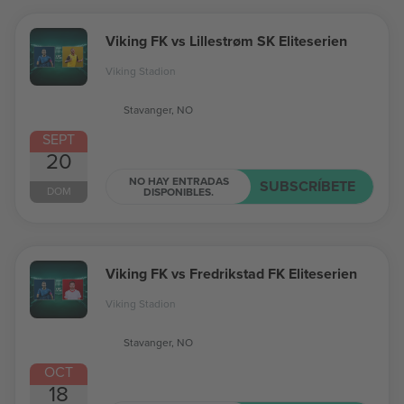
Viking FK vs Lillestrøm SK Eliteserien
Viking Stadion
Stavanger, NO
SEPT
20
NO HAY ENTRADAS
SUBSCRÍBETE
DOM
DISPONIBLES.
Viking FK vs Fredrikstad FK Eliteserien
Viking Stadion
Stavanger, NO
OCT
18