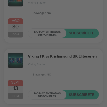
Viking Stadion
Stavanger, NO
AGO
30
NO HAY ENTRADAS
SUBSCRÍBETE
DOM
DISPONIBLES.
Viking FK vs Kristiansund BK Eliteserien
Viking Stadion
Stavanger, NO
SEPT
13
NO HAY ENTRADAS
SUBSCRÍBETE
DOM
DISPONIBLES.