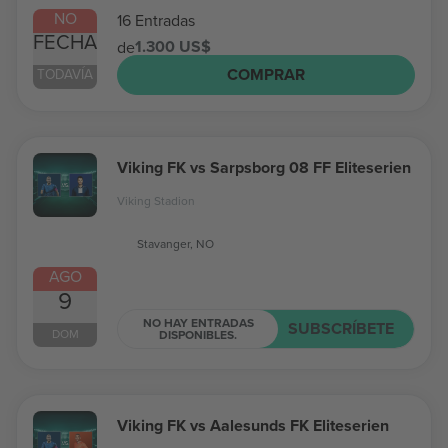
NO
16 Entradas
FECHA
1.300 US$
de
COMPRAR
TODAVÍA
Viking FK vs Sarpsborg 08 FF Eliteserien
Viking Stadion
Stavanger, NO
AGO
9
NO HAY ENTRADAS
SUBSCRÍBETE
DOM
DISPONIBLES.
Viking FK vs Aalesunds FK Eliteserien