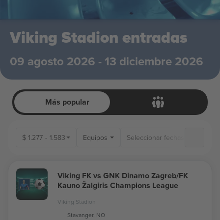
Viking Stadion entradas
09 agosto 2026 - 13 diciembre 2026
Más popular
$
1.277
-
1.583
Equipos
Viking FK vs GNK Dinamo Zagreb/FK
Kauno Žalgiris Champions League
Viking Stadion
Stavanger, NO