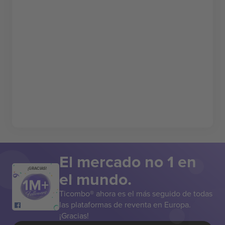
El mercado no 1 en
¡GRACIAS!
el mundo.
Ticombo® ahora es el más seguido de todas
las plataformas de reventa en Europa.
¡Gracias!