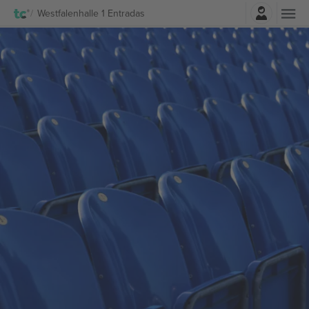
Iniciar sesión
Westfalenhalle 1 Entradas