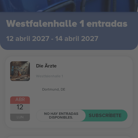
Westfalenhalle 1 entradas
12 abril 2027 - 14 abril 2027
Die Ärzte
Westfalenhalle 1
Dortmund, DE
ABR
12
NO HAY ENTRADAS
SUBSCRÍBETE
LUN
DISPONIBLES.