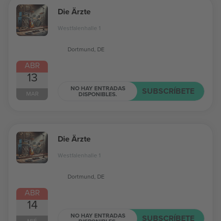
Die Ärzte
Westfalenhalle 1
Dortmund, DE
ABR
13
NO HAY ENTRADAS
SUBSCRÍBETE
MAR
DISPONIBLES.
Die Ärzte
Westfalenhalle 1
Dortmund, DE
ABR
14
NO HAY ENTRADAS
SUBSCRÍBETE
MIÉ