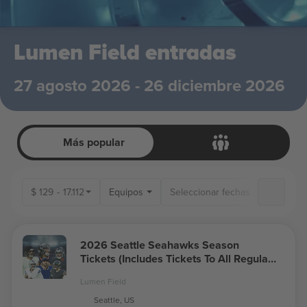
Lumen Field entradas
27 agosto 2026 - 26 diciembre 2026
Más popular
$
129
-
17.112
Equipos
2026 Seattle Seahawks Season
Tickets (Includes Tickets To All Regular
Season Home Games)
Lumen Field
Seattle, US