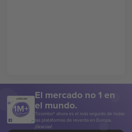
El mercado no 1 en
¡GRACIAS!
el mundo.
Ticombo® ahora es el más seguido de todas
las plataformas de reventa en Europa.
¡Gracias!