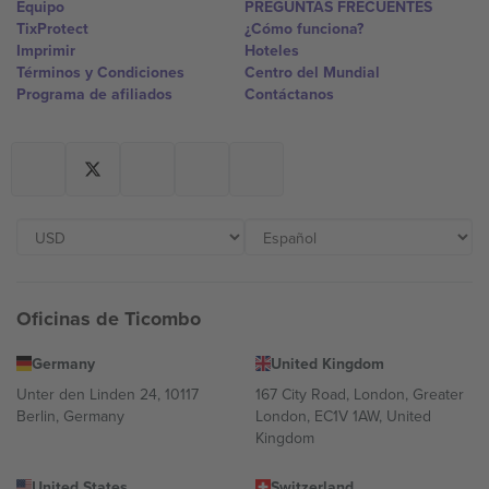
Equipo
PREGUNTAS FRECUENTES
TixProtect
¿Cómo funciona?
Imprimir
Hoteles
Términos y Condiciones
Centro del Mundial
Programa de afiliados
Contáctanos
Oficinas de Ticombo
Germany
United Kingdom
Unter den Linden 24, 10117
167 City Road, London, Greater
Berlin, Germany
London, EC1V 1AW, United
Kingdom
United States
Switzerland