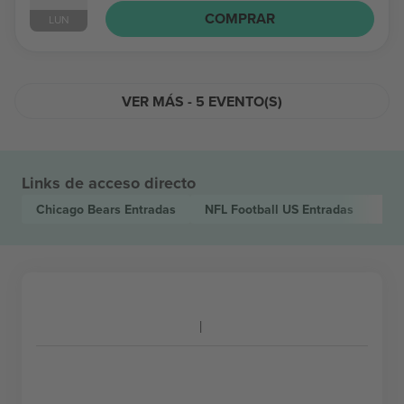
COMPRAR
LUN
VER MÁS - 5 EVENTO(S)
Links de acceso directo
Chicago Bears
Entradas
NFL Football US
Entradas
Kar