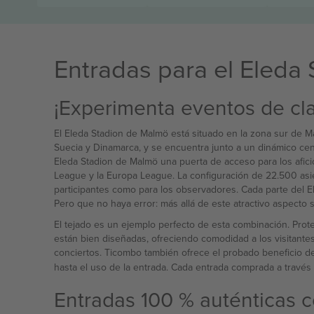
Entradas para el Eleda 
¡Experimenta eventos de cla
El Eleda Stadion de Malmö está situado en la zona sur de Ma
Suecia y Dinamarca, y se encuentra junto a un dinámico cent
Eleda Stadion de Malmö una puerta de acceso para los afici
League y la Europa League. La configuración de 22.500 asient
participantes como para los observadores. Cada parte del El
Pero que no haya error: más allá de este atractivo aspecto
El tejado es un ejemplo perfecto de esta combinación. Proteg
están bien diseñadas, ofreciendo comodidad a los visitante
conciertos. Ticombo también ofrece el probado beneficio de 
hasta el uso de la entrada. Cada entrada comprada a través 
Entradas 100 % auténticas 