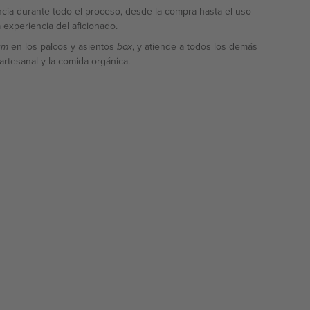
encia durante todo el proceso, desde la compra hasta el uso
 experiencia del aficionado.
en los palcos y asientos
, y atiende a todos los demás
um
box
rtesanal y la comida orgánica.