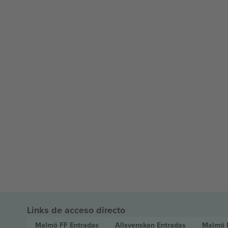
Links de acceso directo
Malmö FF
Entradas
Allsvenskan
Entradas
Malmö F