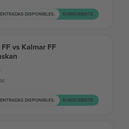
ENTRADAS DISPONIBLES.
SUBSCRÍBETE
FF vs Kalmar FF
nskan
n
 SE
ENTRADAS DISPONIBLES.
SUBSCRÍBETE