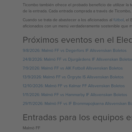
Ticombo también ofrece el probado beneficio de utilizar la 
de la entrada. Cada entrada comprada a través de Ticombo, p
Cuando se trata de abastecer a los aficionados al
fútbol
, el
aficionados con un menú verdaderamente sostenible que mue
Próximos eventos en el Ele
9/8/2026: Malmö FF vs Degerfors IF Allsvenskan Boletos
24/8/2026: Malmö FF vs Djurgårdens IF Allsvenskan Boleto
7/9/2026: Malmö FF vs AIK Fotboll Allsvenskan Boletos
13/9/2026: Malmö FF vs Örgryte IS Allsvenskan Boletos
12/10/2026: Malmö FF vs Kalmar FF Allsvenskan Boletos
1/11/2026: Malmö FF vs Hammarby IF Allsvenskan Boletos
29/11/2026: Malmö FF vs IF Brommapojkarna Allsvenskan Bo
Entradas para los equipos e
Malmö FF