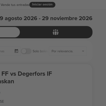
Iniciar sesión
Vende tus entradas
9 agosto 2026 - 29 noviembre 2026
Solo boletos disponibles
Por relevancia.
FF vs Degerfors IF
nskan
n
 SE