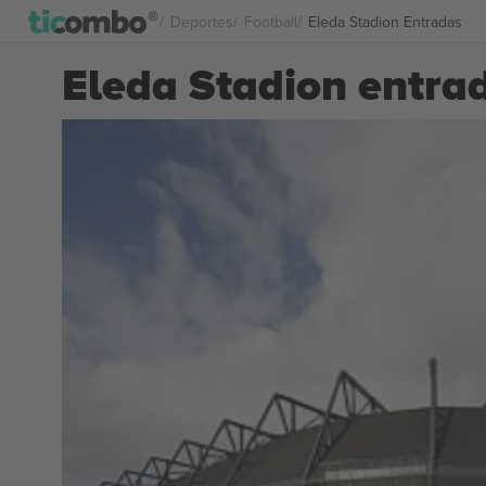
Deportes
Football
Eleda Stadion Entradas
Eleda Stadion entra