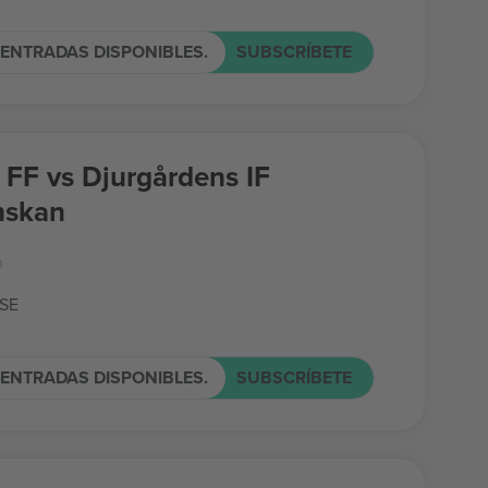
ENTRADAS DISPONIBLES.
SUBSCRÍBETE
FF vs Djurgårdens IF
nskan
n
 SE
ENTRADAS DISPONIBLES.
SUBSCRÍBETE