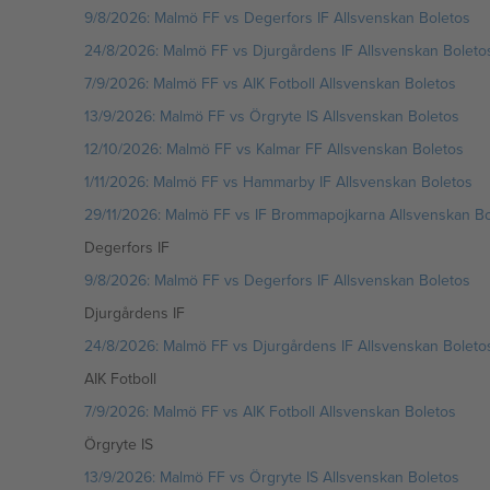
9/8/2026: Malmö FF vs Degerfors IF Allsvenskan Boletos
24/8/2026: Malmö FF vs Djurgårdens IF Allsvenskan Boleto
7/9/2026: Malmö FF vs AIK Fotboll Allsvenskan Boletos
13/9/2026: Malmö FF vs Örgryte IS Allsvenskan Boletos
12/10/2026: Malmö FF vs Kalmar FF Allsvenskan Boletos
1/11/2026: Malmö FF vs Hammarby IF Allsvenskan Boletos
29/11/2026: Malmö FF vs IF Brommapojkarna Allsvenskan Bo
Degerfors IF
9/8/2026: Malmö FF vs Degerfors IF Allsvenskan Boletos
Djurgårdens IF
24/8/2026: Malmö FF vs Djurgårdens IF Allsvenskan Boleto
AIK Fotboll
7/9/2026: Malmö FF vs AIK Fotboll Allsvenskan Boletos
Örgryte IS
13/9/2026: Malmö FF vs Örgryte IS Allsvenskan Boletos