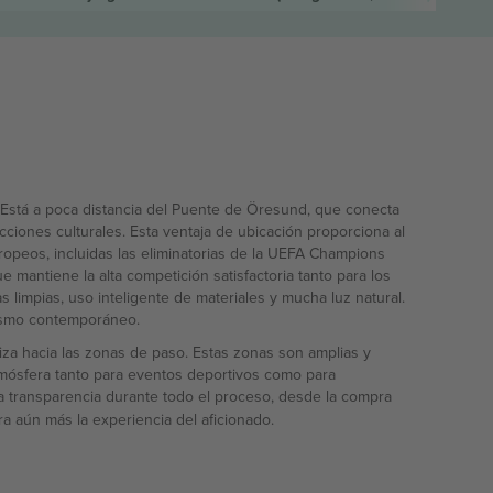
. Está a poca distancia del Puente de Öresund, que conecta
ciones culturales. Esta ventaja de ubicación proporciona al
ropeos, incluidas las eliminatorias de la UEFA Champions
 mantiene la alta competición satisfactoria tanto para los
 limpias, uso inteligente de materiales y mucha luz natural.
etismo contemporáneo.
liza hacia las zonas de paso. Estas zonas son amplias y
tmósfera tanto para eventos deportivos como para
 la transparencia durante todo el proceso, desde la compra
ra aún más la experiencia del aficionado.