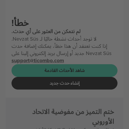
خطأ!
لم نتمكن من العثور على أي حدث.
لا توجد أحداث نشطة حاليًا لـ Nevzat Süs.
إذا كنت تعتقد أن هذا خطأ، يمكنك إضافة حدث
Nevzat Süs جديد أو إرسال بريد إلكتروني إلينا على
support@ticombo.com
شاهد الأحداث القادمة
إنشاء حدث جديد
ختم التميز من مفوضية الاتحاد
الأوروبي