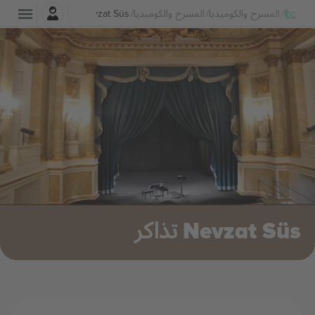
تسجيل الدخول
المسرح والكوميديا
المسرح والكوميديا
Nevzat Süs تذاكر
Nevzat Süs تذاكر