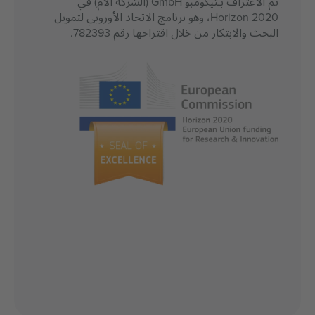
تم الاعتراف بـتيكومبو GmbH (الشركة الأم) في
Horizon 2020، وهو برنامج الاتحاد الأوروبي لتمويل
البحث والابتكار من خلال اقتراحها رقم 782393.