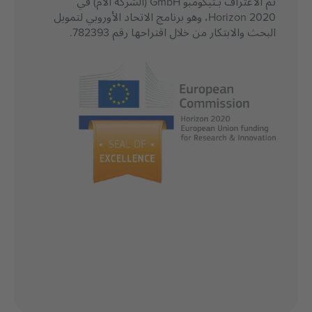
تم الاعتراف بـتيكومبو GmbH (الشركة الأم) في
Horizon 2020، وهو برنامج الاتحاد الأوروبي لتمويل
البحث والابتكار من خلال اقتراحها رقم 782393.