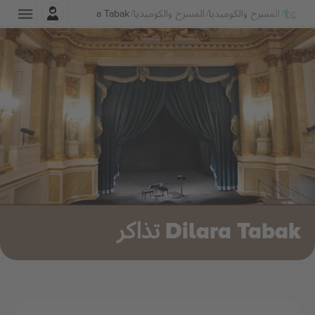
تسجيل الدخول
المسرح والكوميديا
المسرح والكوميديا
Dilara Tabak تذاكر
Dilara Tabak تذاكر