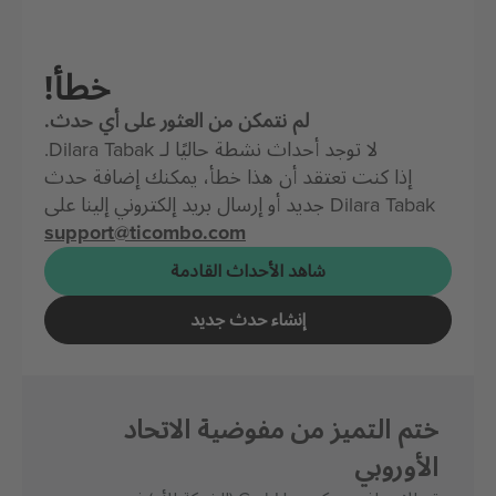
خطأ!
لم نتمكن من العثور على أي حدث.
لا توجد أحداث نشطة حاليًا لـ Dilara Tabak.
إذا كنت تعتقد أن هذا خطأ، يمكنك إضافة حدث
Dilara Tabak جديد أو إرسال بريد إلكتروني إلينا على
support@ticombo.com
شاهد الأحداث القادمة
إنشاء حدث جديد
ختم التميز من مفوضية الاتحاد
الأوروبي