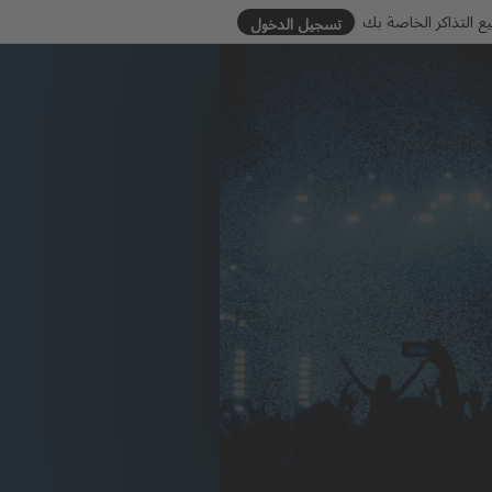
يع التذاكر الخاصة بك
تسجيل الدخول