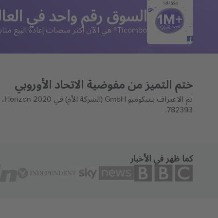
شكرًا لك!
السوق رقم واحد في العال
Ticombo® هي الآن أكثر منصات إعادة البيع متابعة في أوروبا. شكرًا لك!
ختم التميز من مفوضية الاتحاد الأوروبي
تم 
782393.
كما ظهر في الأخبار