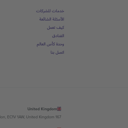
خدمات للشركات
الأسئلة الشائعة
كيف تعمل
الفنادق
وحدة كأس العالم
اتصل بنا
United Kingdom
167 City Road, London, Greater London, EC1V 1AW, United Kingdom