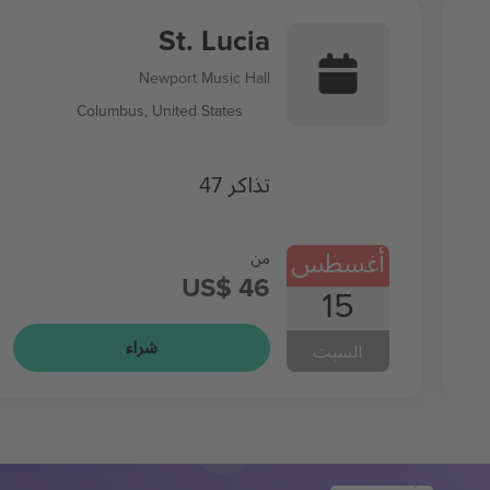
St. Lucia
Newport Music Hall
Columbus, United States
47 تذاكر
أغسطس
من
US$ 46
15
شراء
السبت