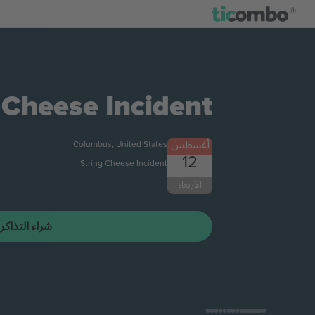
 Cheese Incident
أغسطس
Columbus, United States
12
String Cheese Incident
الأربعاء
شراء التذاكر