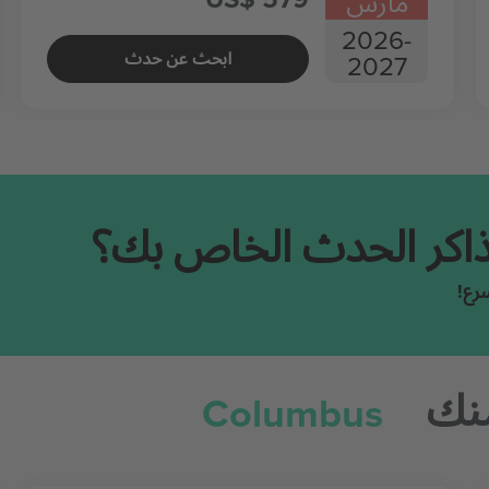
مارس
2026
-
ابحث عن حدث
2027
تذاكر الحدث الخاص بك؟
رع!
Columbus
منك