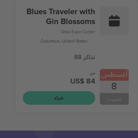
Blues Traveler with
Gin Blossoms
Ohio Expo Center
Columbus, United States
88 تذاكر
أغسطس
من
US$ 84
8
شراء
السبت