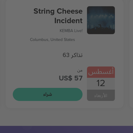
String Cheese
Incident
KEMBA Live!
Columbus, United States
63 تذاكر
أغسطس
من
US$ 57
12
شراء
الأربعاء