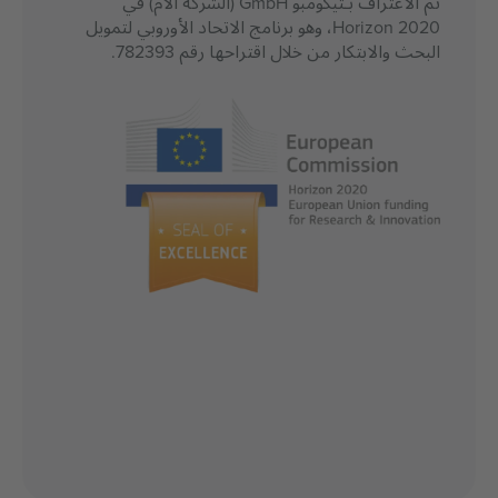
تم الاعتراف بـتيكومبو GmbH (الشركة الأم) في
Horizon 2020، وهو برنامج الاتحاد الأوروبي لتمويل
البحث والابتكار من خلال اقتراحها رقم 782393.