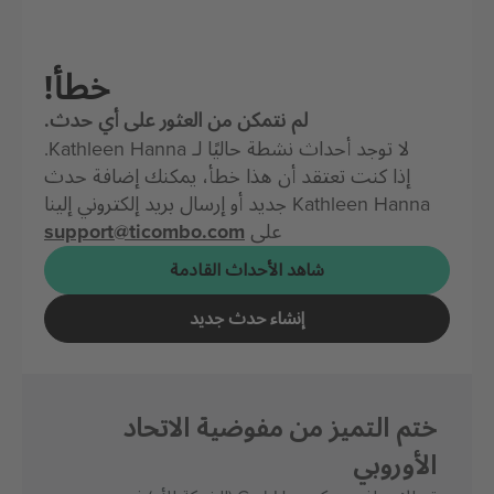
خطأ!
لم نتمكن من العثور على أي حدث.
لا توجد أحداث نشطة حاليًا لـ Kathleen Hanna.
إذا كنت تعتقد أن هذا خطأ، يمكنك إضافة حدث
Kathleen Hanna جديد أو إرسال بريد إلكتروني إلينا
على
support@ticombo.com
شاهد الأحداث القادمة
إنشاء حدث جديد
ختم التميز من مفوضية الاتحاد
الأوروبي