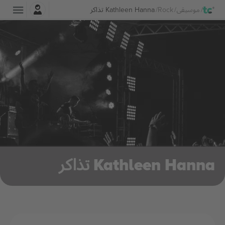
تسجيل الدخول
موسيقى
Rock
Kathleen Hanna تذاكر
Kathleen Hanna تذاكر