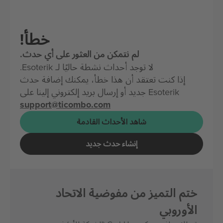
خطأ!
لم نتمكن من العثور على أي حدث.
لا توجد أحداث نشطة حاليًا لـ Esoterik.
إذا كنت تعتقد أن هذا خطأ، يمكنك إضافة حدث
Esoterik جديد أو إرسال بريد إلكتروني إلينا على
support@ticombo.com
شاهد الأحداث القادمة
إنشاء حدث جديد
ختم التميز من مفوضية الاتحاد
الأوروبي