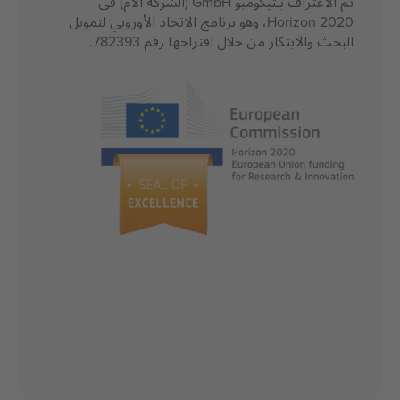
تم الاعتراف بـتيكومبو GmbH (الشركة الأم) في
Horizon 2020، وهو برنامج الاتحاد الأوروبي لتمويل
البحث والابتكار من خلال اقتراحها رقم 782393.